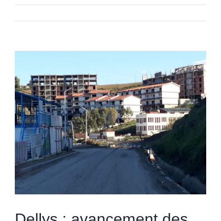
Voir
l'image
agrandie
Dellys : avancement des