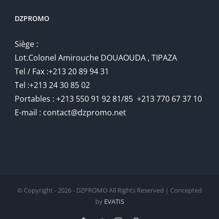
DZPROMO
Siège :
Lot.Colonel Amirouche DOUAOUDA , TIPAZA
Tel / Fax :+213 20 89 94 31
Tel :+213 24 30 85 02
Portables : +213 550 91 92 81/85 +213 770 67 37 10
E-mail : contact@dzpromo.net
© Copyright -
2026 - DZPROMO All Rights Reserved | Concepted
by
EVATIS