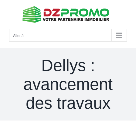
Passer
au
contenu
Aller à...
Dellys :
avancement
des travaux