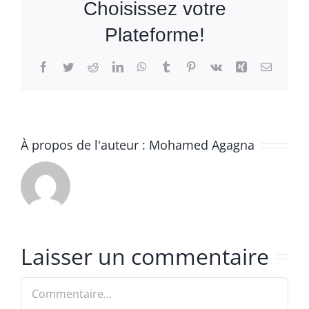
Choisissez votre
Plateforme!
Facebook
Twitter
Reddit
LinkedIn
WhatsApp
Tumblr
Pinterest
Vk
Xing
Email
À propos de l'auteur :
Mohamed Agagna
Laisser un commentaire
Commentaire